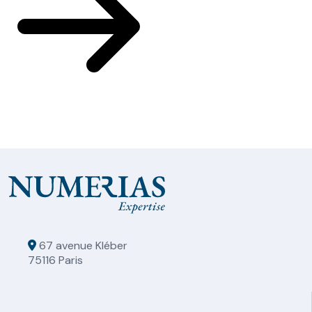
67 avenue Kléber
75116 Paris