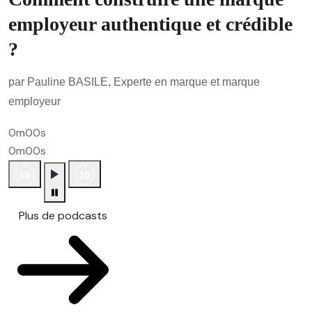
employeur authentique et crédible
?
par Pauline BASILE, Experte en marque et marque
employeur
0m00s
0m00s
Plus de podcasts