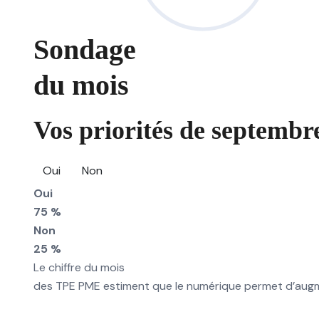
Sondage
du mois
Vos priorités de septembre
Oui
Non
Oui
75 %
Non
25 %
Le chiffre du mois
des TPE PME estiment que le numérique permet d’augmen