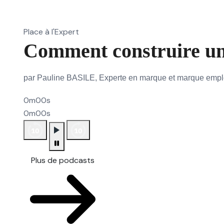
Place à l'Expert
Comment construire un
par Pauline BASILE, Experte en marque et marque emp
0m00s
0m00s
Plus de podcasts