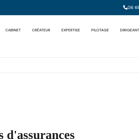
06 68
CABINET
CRÉATEUR
EXPERTISE
PILOTAGE
DIRIGEAN
s d'assurances