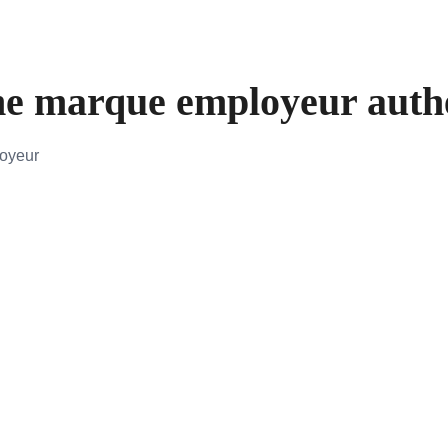
e marque employeur authen
loyeur