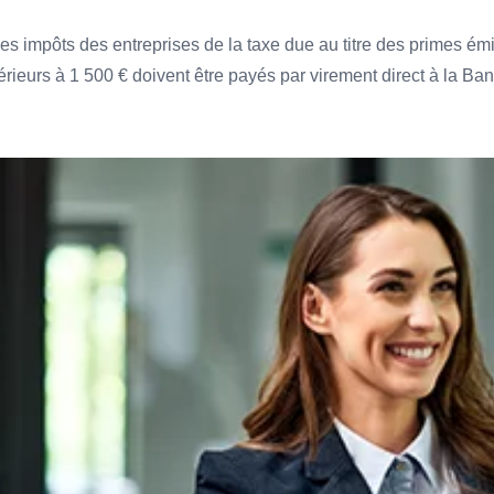
des impôts des entreprises de la taxe due au titre des primes
rieurs à 1 500 € doivent être payés par virement direct à la Ba