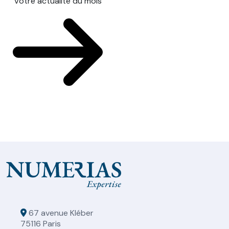
Votre actualité du mois
67 avenue Kléber
75116 Paris