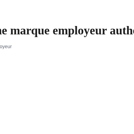
e marque employeur authen
loyeur