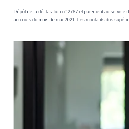
Dépôt de la déclaration n° 2787 et paiement au service 
au cours du mois de mai 2021. Les montants dus supérieu
Ajouter à mon calendrier