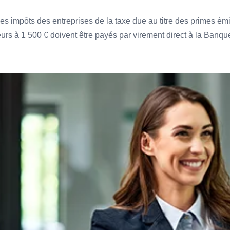
des impôts des entreprises de la taxe due au titre des primes
rs à 1 500 € doivent être payés par virement direct à la Banqu