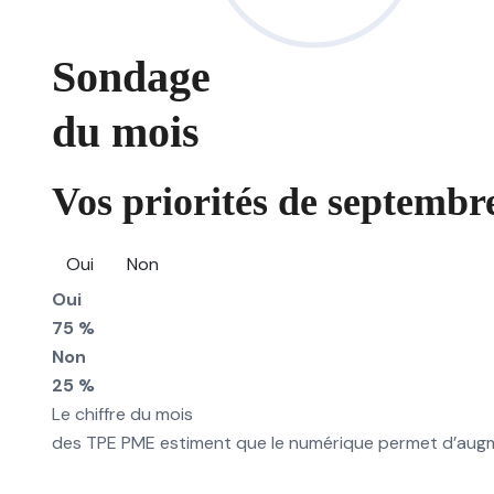
Sondage
du mois
Vos priorités de septembre
Oui
Non
Oui
75 %
Non
25 %
Le chiffre du mois
des TPE PME estiment que le numérique permet d’augmen