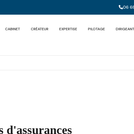
06 68
CABINET
CRÉATEUR
EXPERTISE
PILOTAGE
DIRIGEAN
s d'assurances