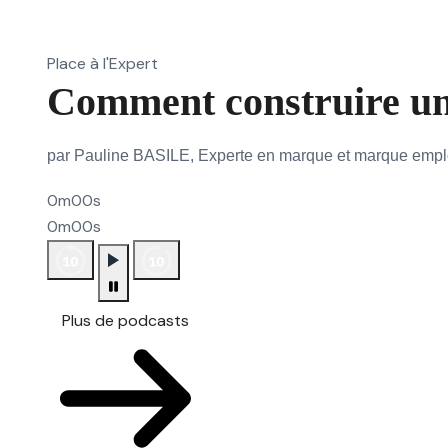
Place à l'Expert
Comment construire un
par Pauline BASILE, Experte en marque et marque emp
0m00s
0m00s
Plus de podcasts