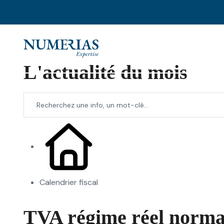
L'actualité du mois
Calendrier fiscal
TVA régime réel normal