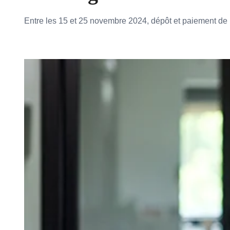
Entre les 15 et 25 novembre 2024, dépôt et paiement de 
Ajouter à mon calendrier