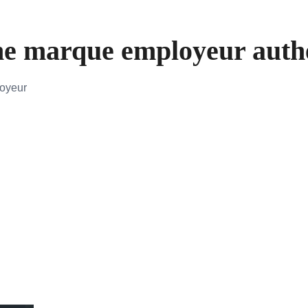
e marque employeur authen
loyeur