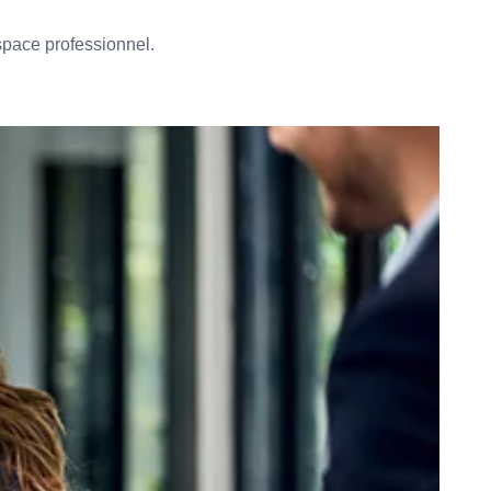
space professionnel.