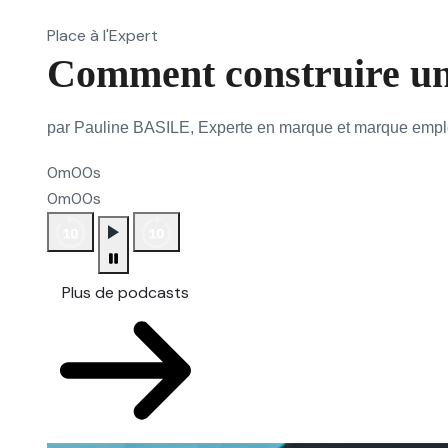
Place à l'Expert
Comment construire un
par Pauline BASILE, Experte en marque et marque emp
0m00s
0m00s
Plus de podcasts