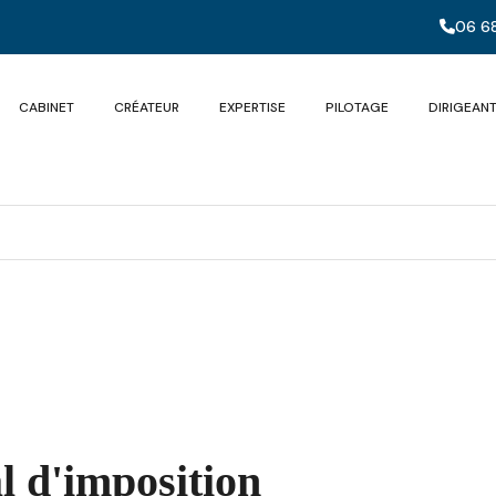
06 68
CABINET
CRÉATEUR
EXPERTISE
PILOTAGE
DIRIGEAN
 d'imposition