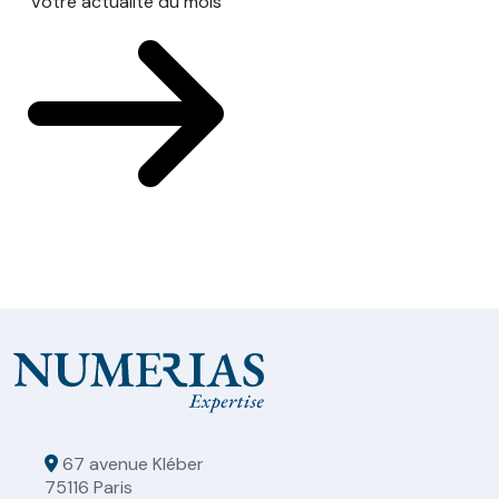
Votre actualité du mois
67 avenue Kléber
75116 Paris