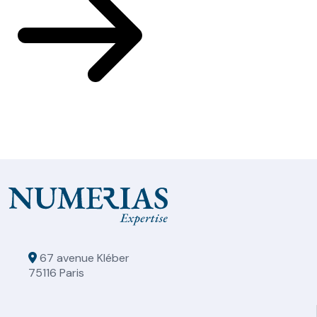
67 avenue Kléber
75116 Paris