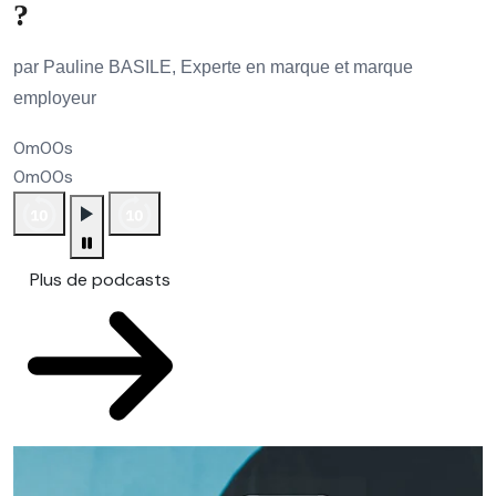
?
par Pauline BASILE, Experte en marque et marque
employeur
0m00s
0m00s
Plus de podcasts