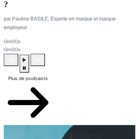
?
par Pauline BASILE, Experte en marque et marque
employeur
0m00s
0m00s
Plus de podcasts