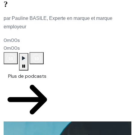
?
par Pauline BASILE, Experte en marque et marque
employeur
0m00s
0m00s
Plus de podcasts