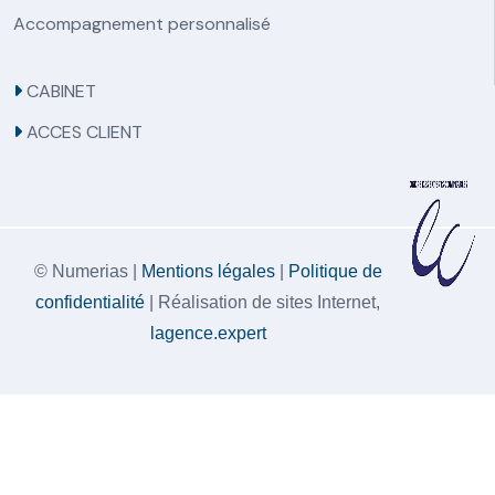
Accompagnement personnalisé
CABINET
ACCES CLIENT
© Numerias |
Mentions légales
|
Politique de
confidentialité
| Réalisation de sites Internet,
lagence.expert