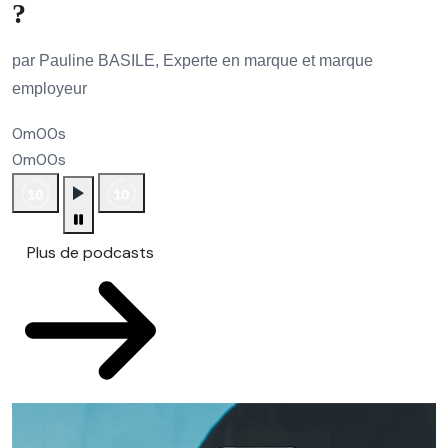
?
par Pauline BASILE, Experte en marque et marque
employeur
0m00s
0m00s
Plus de podcasts