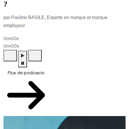
?
par Pauline BASILE, Experte en marque et marque
employeur
0m00s
0m00s
Plus de podcasts