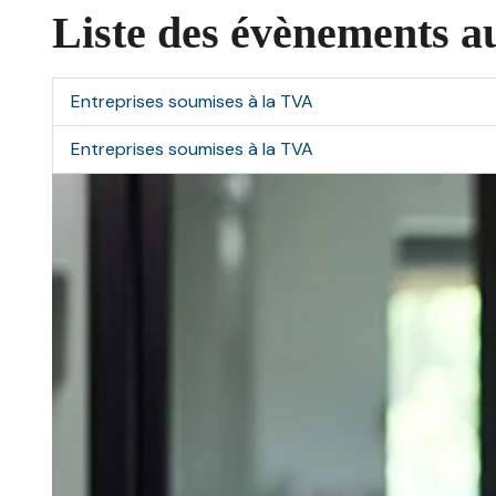
Liste des évènements a
Entreprises soumises à la TVA
Entreprises soumises à la TVA