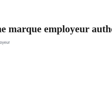
e marque employeur authen
loyeur