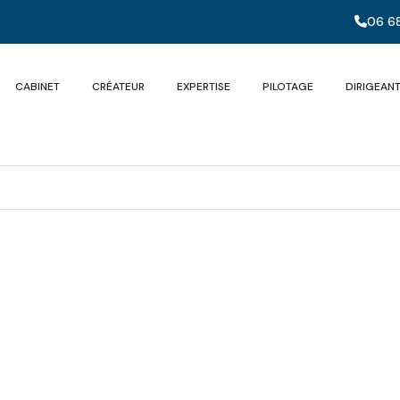
06 68
CABINET
CRÉATEUR
EXPERTISE
PILOTAGE
DIRIGEAN