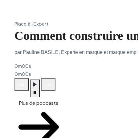
Place à l'Expert
Comment construire un
par Pauline BASILE, Experte en marque et marque emp
0m00s
0m00s
Plus de podcasts