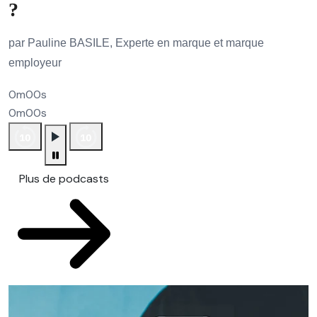
?
par Pauline BASILE, Experte en marque et marque
employeur
0m00s
0m00s
Plus de podcasts