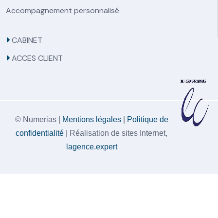
Accompagnement personnalisé
CABINET
ACCES CLIENT
© Numerias |
Mentions légales
|
Politique de
confidentialité
| Réalisation de sites Internet,
lagence.expert