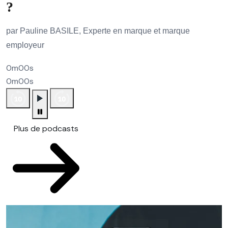
?
par Pauline BASILE, Experte en marque et marque
employeur
0m00s
0m00s
Plus de podcasts