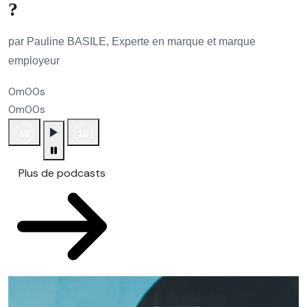
?
par Pauline BASILE, Experte en marque et marque
employeur
0m00s
0m00s
Plus de podcasts