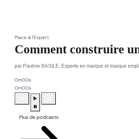
Place à l'Expert
Comment construire un
par Pauline BASILE, Experte en marque et marque emp
0m00s
0m00s
Plus de podcasts