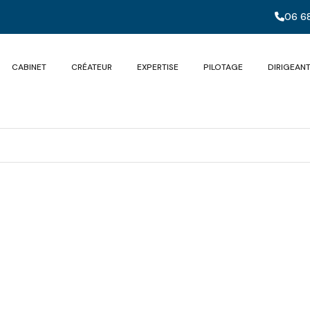
06 68
CABINET
CRÉATEUR
EXPERTISE
PILOTAGE
DIRIGEAN