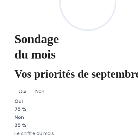
Sondage
du mois
Vos priorités de septembre
Oui
Non
Oui
75 %
Non
25 %
Le chiffre du mois