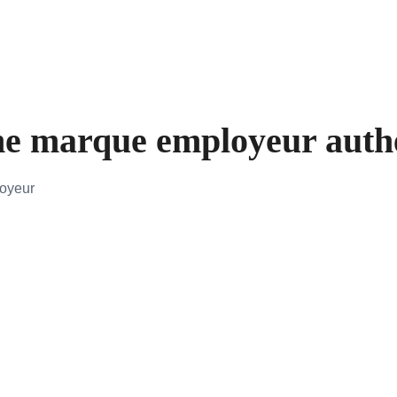
e marque employeur authen
loyeur