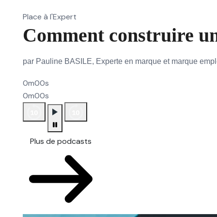
Place à l'Expert
Comment construire un
par Pauline BASILE, Experte en marque et marque emp
0m00s
0m00s
Plus de podcasts