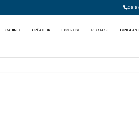
06 68
CABINET
CRÉATEUR
EXPERTISE
PILOTAGE
DIRIGEAN