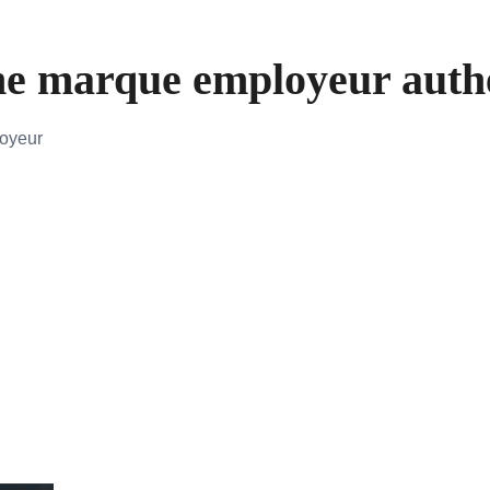
e marque employeur authen
loyeur