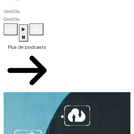
0m00s
0m00s
Plus de podcasts