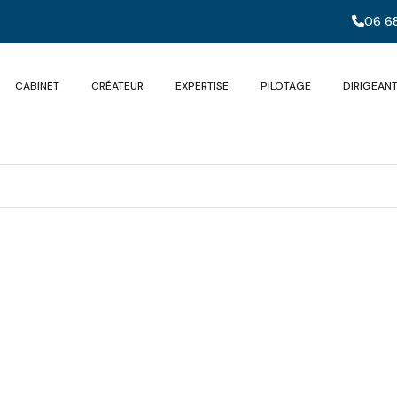
06 68
CABINET
CRÉATEUR
EXPERTISE
PILOTAGE
DIRIGEAN