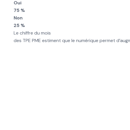
Oui
75 %
Non
25 %
Le chiffre du mois
des TPE PME estiment que le numérique permet d’augmen