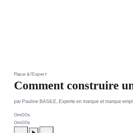
Place à l'Expert
Comment construire un
par Pauline BASILE, Experte en marque et marque emp
0m00s
0m00s