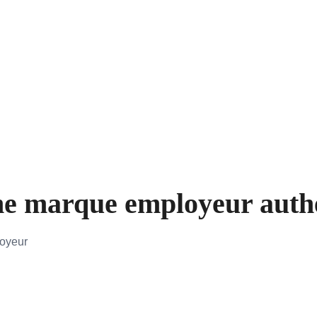
e marque employeur authen
loyeur