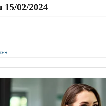
u 15/02/2024
ngère