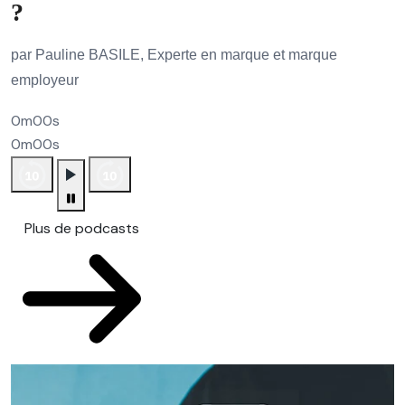
?
par Pauline BASILE, Experte en marque et marque
employeur
0m00s
0m00s
Plus de podcasts