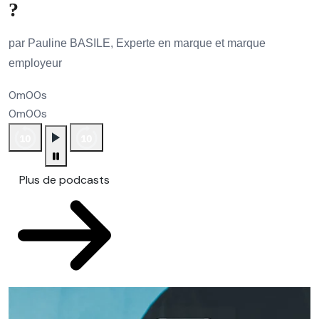
?
par Pauline BASILE, Experte en marque et marque
employeur
0m00s
0m00s
Plus de podcasts