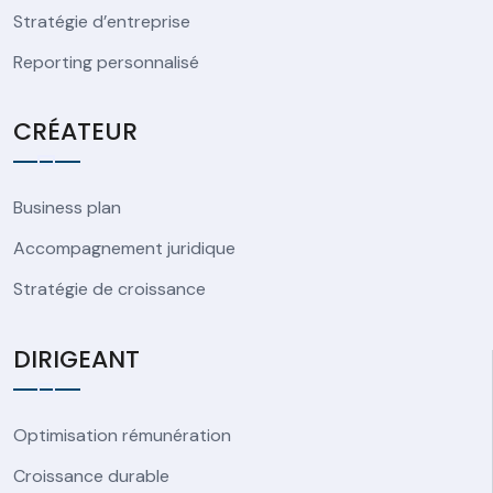
Stratégie d’entreprise
Reporting personnalisé
CRÉATEUR
Business plan
Accompagnement juridique
Stratégie de croissance
DIRIGEANT
Optimisation rémunération
Croissance durable