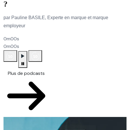
?
par Pauline BASILE, Experte en marque et marque
employeur
0m00s
0m00s
Plus de podcasts