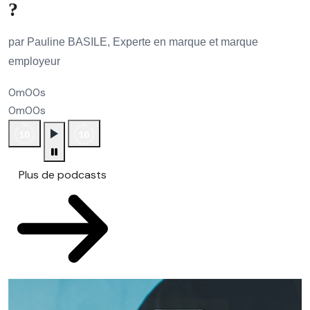
?
par Pauline BASILE, Experte en marque et marque
employeur
0m00s
0m00s
Plus de podcasts