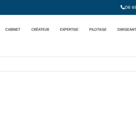
06 68
CABINET
CRÉATEUR
EXPERTISE
PILOTAGE
DIRIGEAN