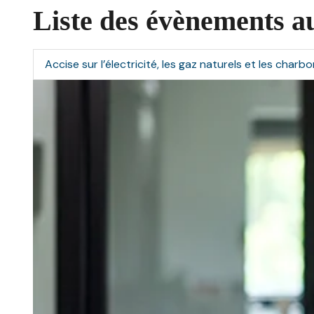
Liste des évènements a
Accise sur l’électricité, les gaz naturels et les charb