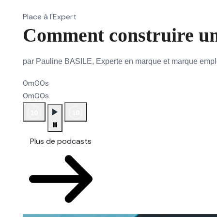
Place à l'Expert
Comment construire un
par Pauline BASILE, Experte en marque et marque emp
0m00s
0m00s
Plus de podcasts