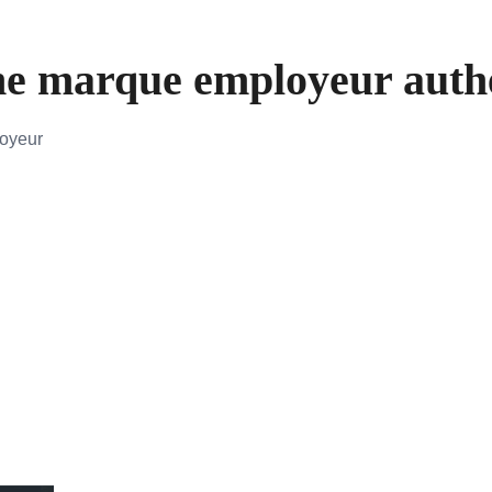
e marque employeur authen
loyeur