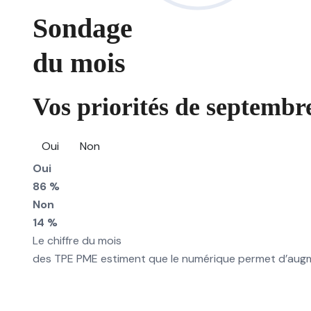
Sondage
du mois
Vos priorités de septembre
Oui
Non
Oui
86 %
Non
14 %
Le chiffre du mois
des TPE PME estiment que le numérique permet d’augmen