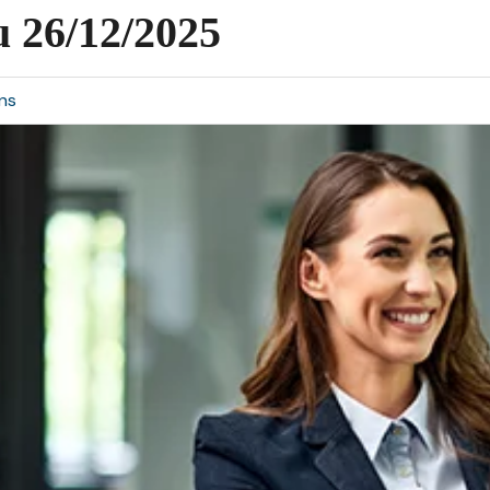
u 26/12/2025
ons