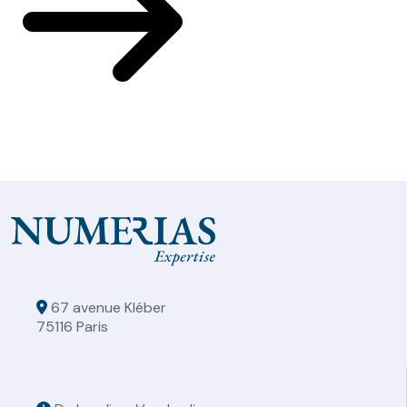
67 avenue Kléber
75116 Paris