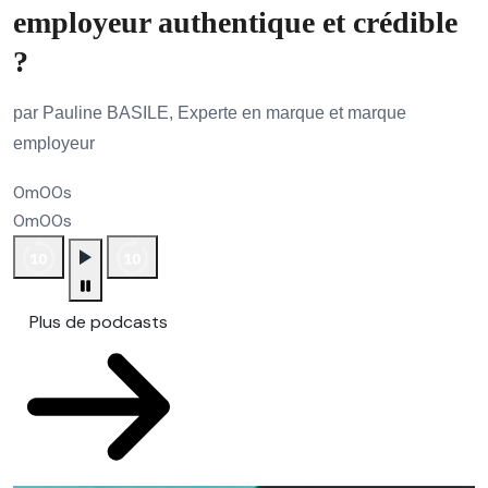
employeur authentique et crédible
?
par Pauline BASILE, Experte en marque et marque
employeur
0m00s
0m00s
Plus de podcasts