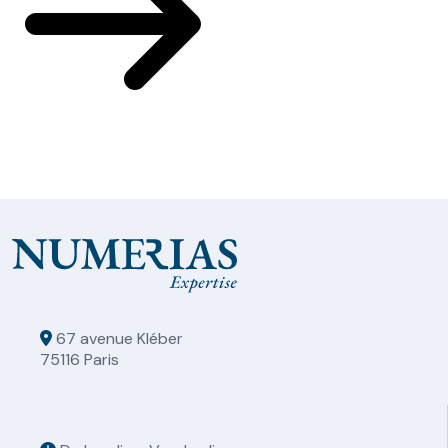
67 avenue Kléber
75116 Paris