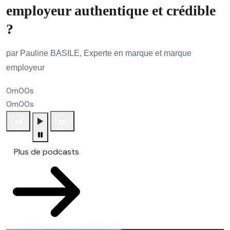
employeur authentique et crédible
?
par Pauline BASILE, Experte en marque et marque
employeur
0m00s
0m00s
Plus de podcasts