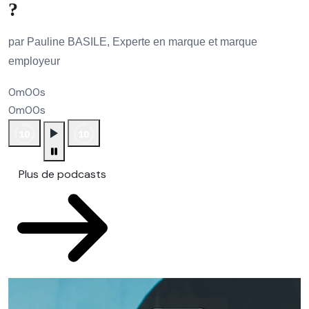
?
par Pauline BASILE, Experte en marque et marque
employeur
0m00s
0m00s
Plus de podcasts