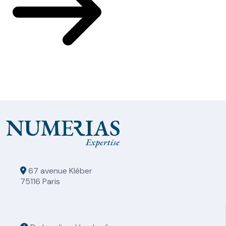
67 avenue Kléber
75116 Paris