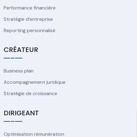
Performance financière
Stratégie d’entreprise
Reporting personnalisé
CRÉATEUR
Business plan
Accompagnement juridique
Stratégie de croissance
DIRIGEANT
Optimisation rémunération