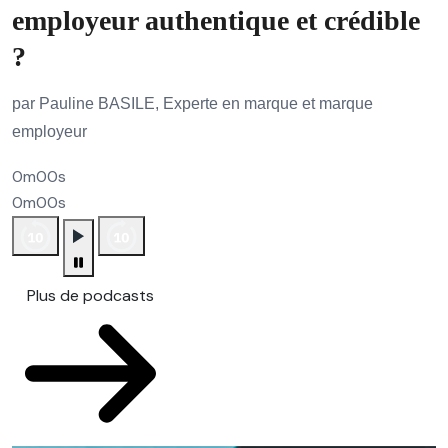
employeur authentique et crédible
?
par Pauline BASILE, Experte en marque et marque
employeur
0m00s
0m00s
Plus de podcasts