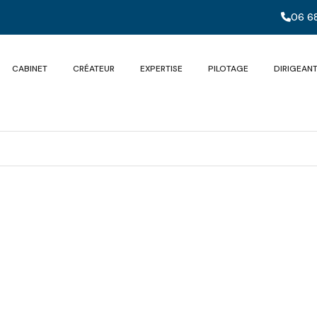
06 68
CABINET
CRÉATEUR
EXPERTISE
PILOTAGE
DIRIGEAN