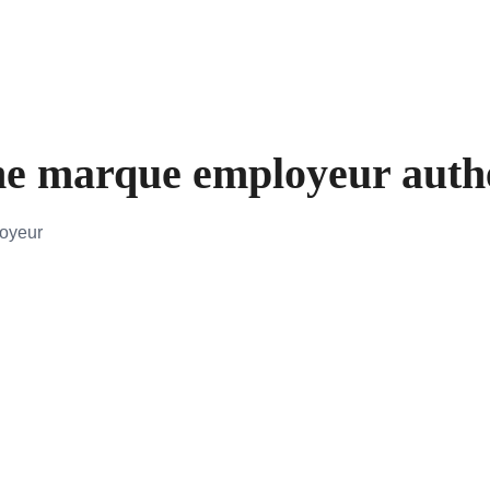
e marque employeur authen
loyeur