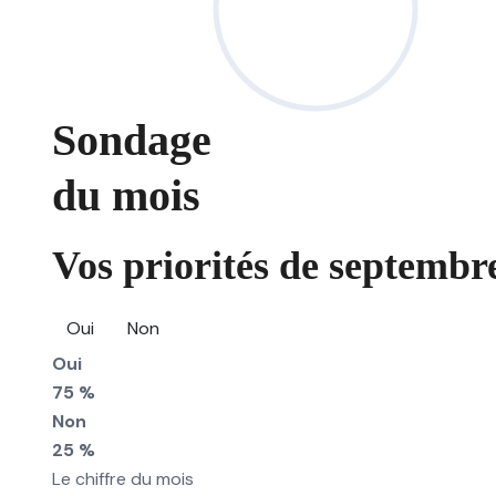
Sondage
du mois
Vos priorités de septembre
Oui
Non
Oui
75 %
Non
25 %
Le chiffre du mois