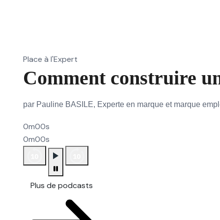
Place à l'Expert
Comment construire un
par Pauline BASILE, Experte en marque et marque emp
0m00s
0m00s
Plus de podcasts