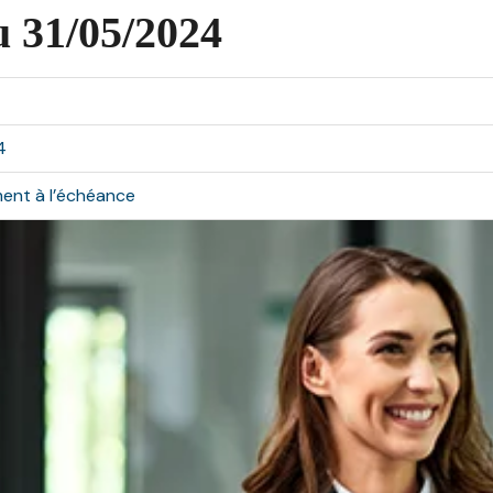
u 31/05/2024
4
ment à l’échéance