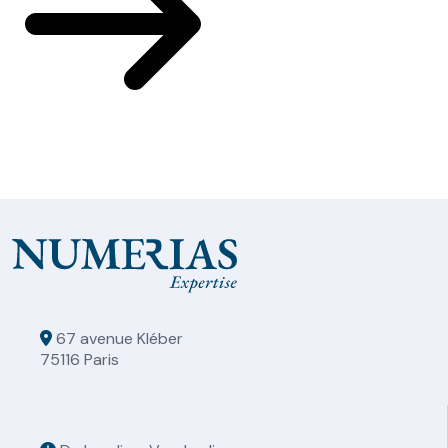
67 avenue Kléber
75116 Paris