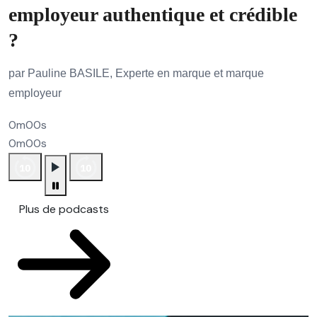
employeur authentique et crédible
?
par Pauline BASILE, Experte en marque et marque
employeur
0m00s
0m00s
Plus de podcasts