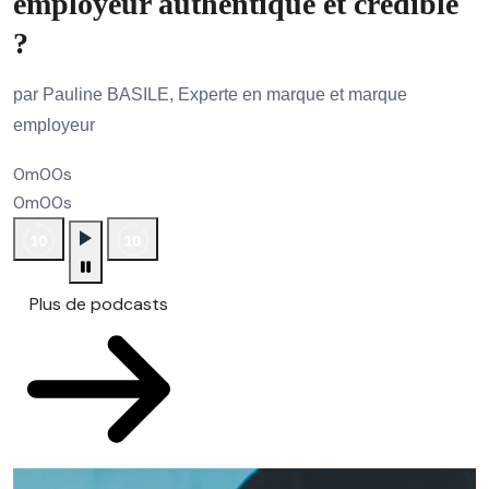
employeur authentique et crédible
?
par Pauline BASILE, Experte en marque et marque
employeur
0m00s
0m00s
Plus de podcasts