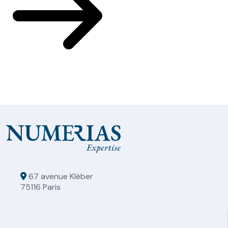
67 avenue Kléber
75116 Paris