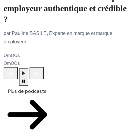
employeur authentique et crédible
?
par Pauline BASILE, Experte en marque et marque
employeur
0m00s
0m00s
Plus de podcasts