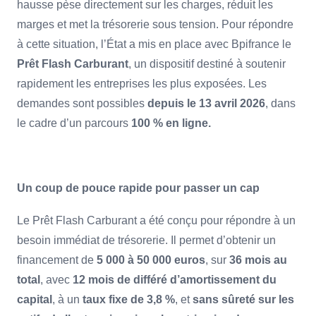
hausse pèse directement sur les charges, réduit les
marges et met la trésorerie sous tension. Pour répondre
à cette situation, l’État a mis en place avec Bpifrance le
Prêt Flash Carburant
, un dispositif destiné à soutenir
rapidement les entreprises les plus exposées. Les
demandes sont possibles
depuis le 13 avril 2026
, dans
le cadre d’un parcours
100 % en ligne.
Un coup de pouce rapide pour passer un cap
Le Prêt Flash Carburant a été conçu pour répondre à un
besoin immédiat de trésorerie. Il permet d’obtenir un
financement de
5 000 à 50 000 euros
, sur
36 mois au
total
, avec
12 mois de différé d’amortissement du
capital
, à un
taux fixe de 3,8 %
, et
sans sûreté sur les