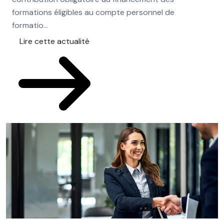
formations éligibles au compte personnel de
pou
formatio...
L
Lire cette actualité