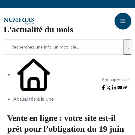
L'actualité du mois
Partager sur :
Actualités à la une
Vente en ligne : votre site est-il
prêt pour l’obligation du 19 juin