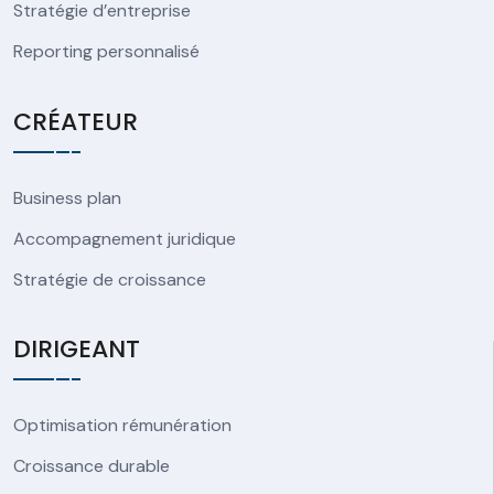
Stratégie d’entreprise
Reporting personnalisé
CRÉATEUR
Business plan
Accompagnement juridique
Stratégie de croissance
DIRIGEANT
Optimisation rémunération
Croissance durable