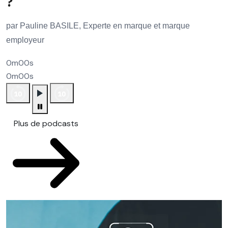
?
par Pauline BASILE, Experte en marque et marque
employeur
0m00s
0m00s
Plus de podcasts