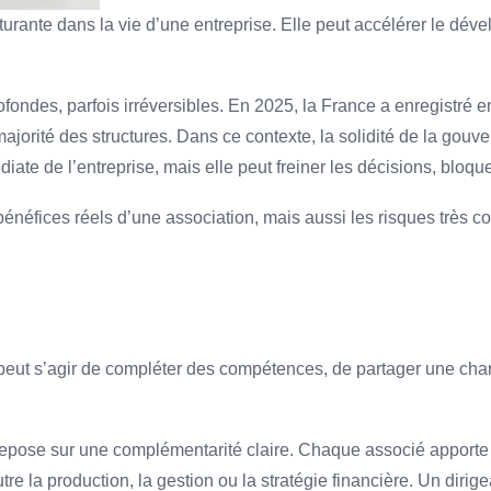
turante dans la vie d’une entreprise. Elle peut accélérer le déve
fondes, parfois irréversibles. En 2025, la France a enregistré 
orité des structures. Dans ce contexte, la solidité de la gouv
te de l’entreprise, mais elle peut freiner les décisions, bloquer 
bénéfices réels d’une association, mais aussi les risques très c
peut s’agir de compléter des compétences, de partager une charg
 repose sur une complémentarité claire. Chaque associé apporte u
re la production, la gestion ou la stratégie financière. Un dirigea