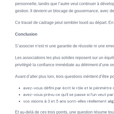
personnelle, tandis que l’autre veut continuer à dével
gestion. Il devient un blocage de gouvernance, avec de
Ce travail de cadrage peut sembler lourd au départ. En réa
Conclusion
S’associer n’est ni une garantie de réussite ni une erreu
Les associations les plus solides reposent sur un équili
privilégié la confiance immédiate au détriment d’une org
Avant d’aller plus loin, trois questions méritent d’être p
avez-vous défini par écrit le rôle et le périmètr
avez-vous prévu ce qu’il se passe si l’un veut part
vos visions à 3 et 5 ans sont-elles réellement ali
Et au-delà de ces trois points, une question résume tout