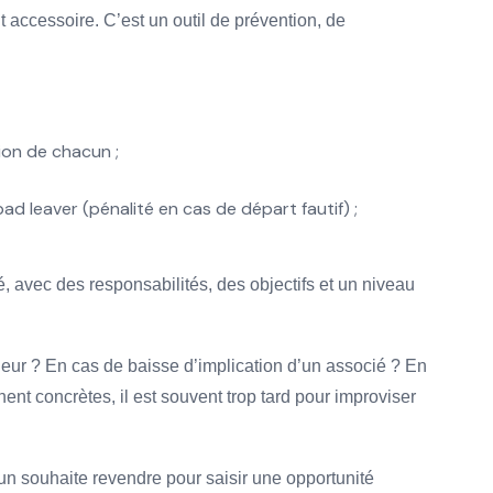
 accessoire. C’est un outil de prévention, de
tion de chacun ;
 leaver (pénalité en cas de départ fautif) ;
é, avec des responsabilités, des objectifs et un niveau
ajeur ? En cas de baisse d’implication d’un associé ? En
nt concrètes, il est souvent trop tard pour improviser
un souhaite revendre pour saisir une opportunité