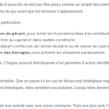
acte d’associés ne doit pas être perçu comme un simple document
règles du jeu avant que les tensions n’apparaissent.
particulière :
ion du gérant,
pour éviter les frustrations liées à la contribu
ntrer au capital et dans quelles conditions ;
part conflictuel, de rachat de parts ou de clause de type bad
on des blocages,
pour prévenir les situations paralysantes.
ise. Chaque associé doit disposer d’un périmètre d’action identifi
essentielle. Que se passe-t-il en cas de désaccord stratégique m
nt théoriques, elles semblent secondaires. Lorsqu’elles devienne
 leur activité avec une vision commune. Trois ans plus tard, l’