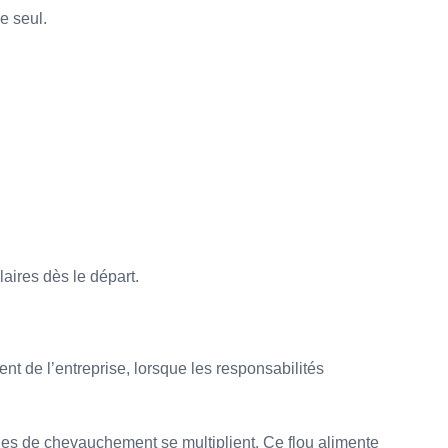
e seul.
laires dès le départ.
t de l’entreprise, lorsque les responsabilités
ones de chevauchement se multiplient. Ce flou alimente