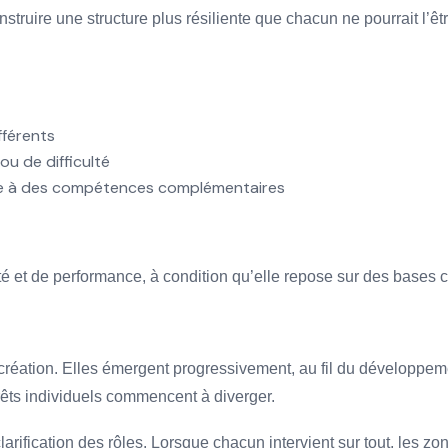
nstruire une structure plus résiliente que chacun ne pourrait l’êtr
fférents
ou de difficulté
ce à des compétences complémentaires
lité et de performance, à condition qu’elle repose sur des bases c
création. Elles émergent progressivement, au fil du développemen
érêts individuels commencent à diverger.
arification des rôles. Lorsque chacun intervient sur tout, les z