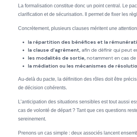
La formalisation constitue donc un point central. Le p
clarification et de sécurisation. Il permet de fixer les 
Concrètement, plusieurs clauses méritent une attention 
la répartition des bénéfices et la rémunérat
la clause d’agrément,
afin de définir qui peut e
les modalités de sortie,
notamment en cas de dé
la médiation ou les mécanismes de résoluti
Au-delà du pacte, la définition des rôles doit être préc
de décision cohérents.
L’anticipation des situations sensibles est tout aussi 
cas de volonté de départ ? Tant que ces questions reste
sereinement.
Prenons un cas simple : deux associés lancent ensemble