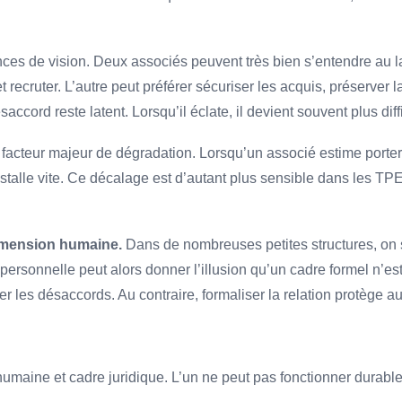
nces de vision. Deux associés peuvent très bien s’entendre au
 et recruter. L’autre peut préférer sécuriser les acquis, préserve
ccord reste latent. Lorsqu’il éclate, il devient souvent plus diffi
facteur majeur de dégradation. Lorsqu’un associé estime porter 
nstalle vite. Ce décalage est d’autant plus sensible dans les TP
dimension humaine.
Dans de nombreuses petites structures, on 
personnelle peut alors donner l’illusion qu’un cadre formel n’es
les désaccords. Au contraire, formaliser la relation protège aut
humaine et cadre juridique. L’un ne peut pas fonctionner durable