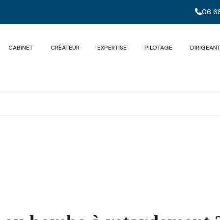
06 68
CABINET
CRÉATEUR
EXPERTISE
PILOTAGE
DIRIGEAN