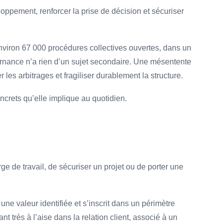
loppement, renforcer la prise de décision et sécuriser
environ 67 000 procédures collectives ouvertes, dans un
ernance n’a rien d’un sujet secondaire. Une mésentente
les arbitrages et fragiliser durablement la structure.
oncrets qu’elle implique au quotidien.
e de travail, de sécuriser un projet ou de porter une
ne valeur identifiée et s’inscrit dans un périmètre
nt très à l’aise dans la relation client, associé à un