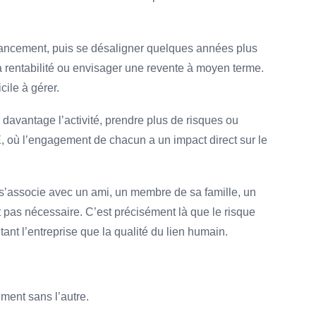
 lancement, puis se désaligner quelques années plus
r la rentabilité ou envisager une revente à moyen terme.
cile à gérer.
davantage l’activité, prendre plus de risques ou
E, où l’engagement de chacun a un impact direct sur le
s’associe avec un ami, un membre de sa famille, un
t pas nécessaire. C’est précisément là que le risque
ant l’entreprise que la qualité du lien humain.
ment sans l’autre.