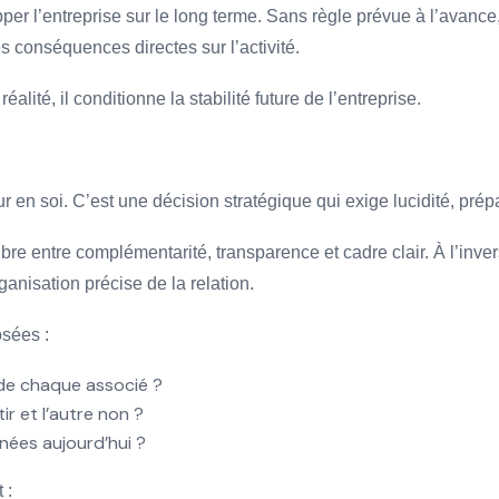
opper l’entreprise sur le long terme. Sans règle prévue à l’avan
s conséquences directes sur l’activité.
lité, il conditionne la stabilité future de l’entreprise.
r en soi. C’est une décision stratégique qui exige lucidité, prépa
bre entre complémentarité, transparence et cadre clair. À l’inver
anisation précise de la relation.
osées :
e de chaque associé ?
ir et l’autre non ?
gnées aujourd’hui ?
 :