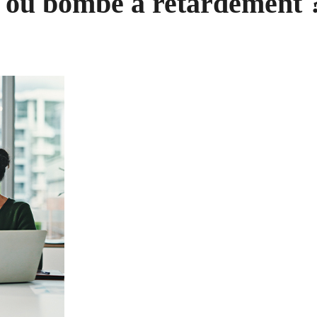
e ou bombe à retardement 