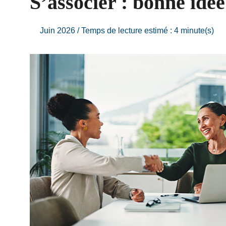
S’associer : bonne idé
Juin 2026 / Temps de lecture estimé : 4 minute(s)