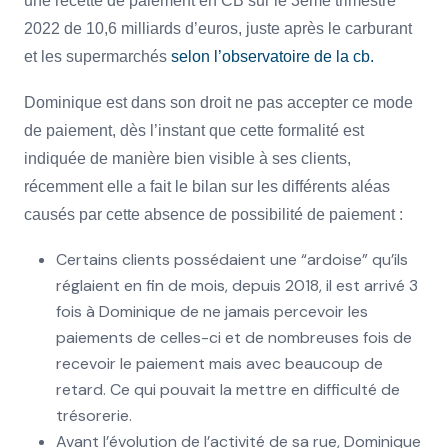
une recette de paiement en CB sur le 3ème trimestre
2022 de 10,6 milliards d’euros, juste après le carburant
et les supermarchés
selon l’observatoire de la cb.
Dominique est dans son droit ne pas accepter ce mode
de paiement, dès l’instant que cette formalité est
indiquée de manière bien visible à ses clients,
récemment elle a fait le bilan sur les différents aléas
causés par cette absence de possibilité de paiement :
Certains clients possédaient une “ardoise” qu’ils
réglaient en fin de mois, depuis 2018, il est arrivé 3
fois à Dominique de ne jamais percevoir les
paiements de celles-ci et de nombreuses fois de
recevoir le paiement mais avec beaucoup de
retard. Ce qui pouvait la mettre en difficulté de
trésorerie.
Avant l’évolution de l’activité de sa rue, Dominique