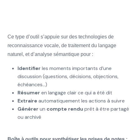
Ce type d’outil s’appuie sur des technologies de
reconnaissance vocale, de traitement du langage
naturel, et d’analyse sémantique pour :
Identifier
les moments importants d’une
discussion (questions, décisions, objections,
échéances…)
Résumer
en langage clair ce qui a été dit
Extraire
automatiquement les actions à suivre
Générer
un
compte rendu
prêt à être partagé
ou archivé
Boîte à outils pour synthétiser les prises de notes :