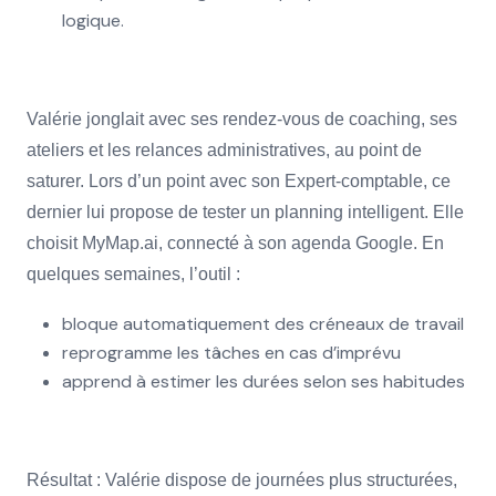
logique.
Valérie jonglait avec ses rendez-vous de coaching, ses
ateliers et les relances administratives, au point de
saturer. Lors d’un point avec son Expert-comptable, ce
dernier lui propose de tester un planning intelligent. Elle
choisit MyMap.ai, connecté à son agenda Google. En
quelques semaines, l’outil :
bloque automatiquement des créneaux de travail
reprogramme les tâches en cas d’imprévu
apprend à estimer les durées selon ses habitudes
Résultat : Valérie dispose de journées plus structurées,